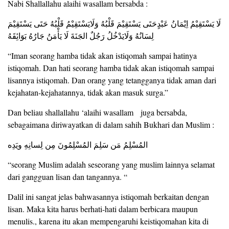
Nabi Shallallahu alaihi wasallam bersabda :
لَا يَسْتَقِيْمُ اِيْمَانُ عَبْدٍحَتَى يَسْتَقِيْمَ قَلْبُهُ وَلَايَسْتَقِيْمُ قَلْبُهُ حَتَى يَسْتَقِيْمَ
لِسَانُهُ وَلَايَدْخُلُ رَجُلٌ الجَنَةَ لَا يَأْمَنُ جَارُهُ بَوَاىِٔقَهُ
“Iman seorang hamba tidak akan istiqomah sampai hatinya
istiqomah. Dan hati seorang hamba tidak akan istiqomah sampai
lisannya istiqomah. Dan orang yang tetangganya tidak aman dari
kejahatan-kejahatannya, tidak akan masuk surga.”
Dan beliau shallallahu ‘alaihi wasallam juga bersabda,
sebagaimana diriwayatkan di dalam sahih Bukhari dan Muslim :
المُسْلِمُ مَن سَلِمَ المُسْلِمُونَ مِن لِسانِهِ ويَدِه
“seorang Muslim adalah seseorang yang muslim lainnya selamat
dari gangguan lisan dan tangannya. “
Dalil ini sangat jelas bahwasannya istiqomah berkaitan dengan
lisan. Maka kita harus berhati-hati dalam berbicara maupun
menulis., karena itu akan mempengaruhi keistiqomahan kita di