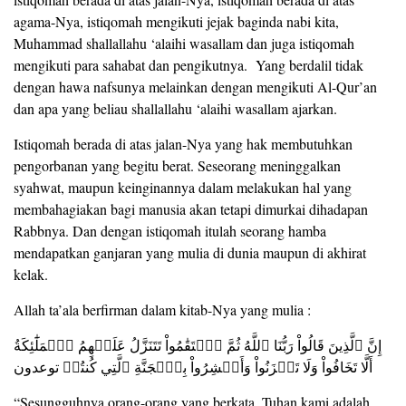
agama-Nya, istiqomah mengikuti jejak baginda nabi kita,
Muhammad shallallahu ‘alaihi wasallam dan juga istiqomah
mengikuti para sahabat dan pengikutnya. Yang berdalil tidak
dengan hawa nafsunya melainkan dengan mengikuti Al-Qur’an
dan apa yang beliau shallallahu ‘alaihi wasallam ajarkan.
Istiqomah berada di atas jalan-Nya yang hak membutuhkan
pengorbanan yang begitu berat. Seseorang meninggalkan
syahwat, maupun keinginannya dalam melakukan hal yang
membahagiakan bagi manusia akan tetapi dimurkai dihadapan
Rabbnya. Dan dengan istiqomah itulah seorang hamba
mendapatkan ganjaran yang mulia di dunia maupun di akhirat
kelak.
Allah ta’ala berfirman dalam kitab-Nya yang mulia :
إِنَّ ٱلَّذِينَ قَالُواْ رَبُّنَا ٱللَّهُ ثُمَّ ٱسۡتَقَٰمُواْ تَتَنَزَّلُ عَلَيۡهِمُ ٱلۡمَلَٰٓئِكَةُ
أَلَّا تَخَافُواْ وَلَا تَحۡزَنُواْ وَأَبۡشِرُواْ بِٱلۡجَنَّةِ ٱلَّتِي كُنتُمۡ توعدون
“Sesungguhnya orang-orang yang berkata, Tuhan kami adalah