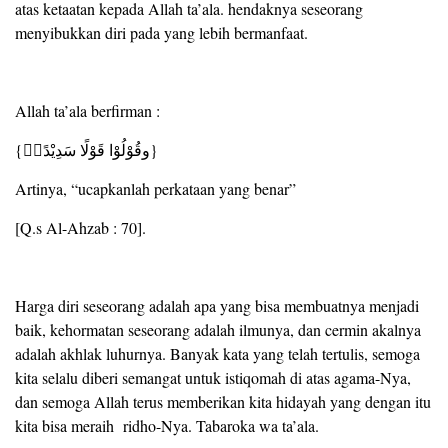
atas ketaatan kepada Allah ta’ala. hendaknya seseorang
menyibukkan diri pada yang lebih bermanfaat.
Allah ta’ala berfirman :
{وقُوْلُوْا قَوْلًا سَدِيْدًاۙ}
Artinya, “ucapkanlah perkataan yang benar”
[Q.s Al-Ahzab : 70].
Harga diri seseorang adalah apa yang bisa membuatnya menjadi
baik, kehormatan seseorang adalah ilmunya, dan cermin akalnya
adalah akhlak luhurnya. Banyak kata yang telah tertulis, semoga
kita selalu diberi semangat untuk istiqomah di atas agama-Nya,
dan semoga Allah terus memberikan kita hidayah yang dengan itu
kita bisa meraih ridho-Nya. Tabaroka wa ta’ala.