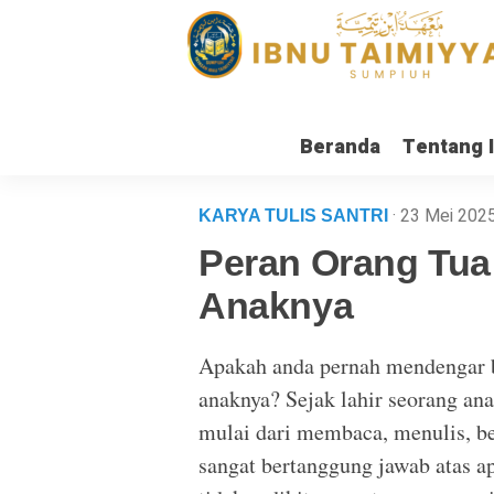
Beranda
Tentang 
· 23 Mei 202
KARYA TULIS SANTRI
Peran Orang Tua
Anaknya
Apakah anda pernah mendengar b
anaknya? Sejak lahir seorang ana
mulai dari membaca, menulis, ber
sangat bertanggung jawab atas a