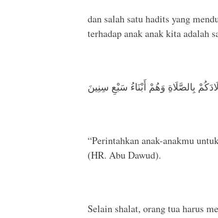
dan salah satu hadits yang men
terhadap anak anak kita adalah s
ادَكُمْ بِالصَّلَاةِ وَهُمْ أَبْنَاءُ سَبْعِ سِنِينَ
“Perintahkan anak-anakmu untuk
(HR. Abu Dawud).
Selain shalat, orang tua harus m