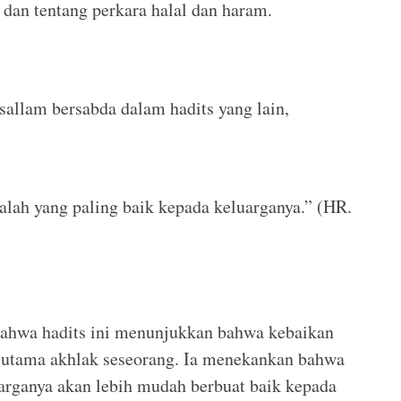
, dan tentang perkara halal dan haram.
asallam bersabda dalam hadits yang lain,
dalah yang paling baik kepada keluarganya.” (HR.
hwa hadits ini menunjukkan bahwa kebaikan
n utama akhlak seseorang. Ia menekankan bahwa
arganya akan lebih mudah berbuat baik kepada