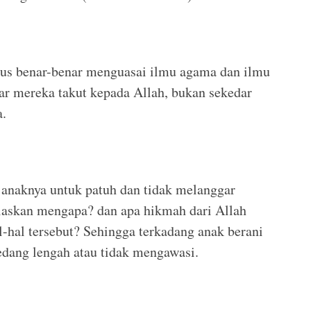
arus benar-benar menguasai ilmu agama dan ilmu
r mereka takut kepada Allah, bukan sekedar
a.
 anaknya untuk patuh dan tidak melanggar
elaskan mengapa? dan apa hikmah dari Allah
hal tersebut? Sehingga terkadang anak berani
edang lengah atau tidak mengawasi.