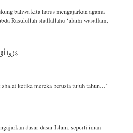
dukung bahwa kita harus mengajarkan agama
abda Rasulullah shallallahu ‘alaihi wasallam,
مُرُوا أَوْلَ
 shalat ketika mereka berusia tujuh tahun…”
engajarkan dasar-dasar Islam, seperti iman