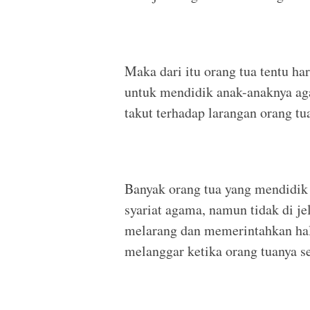
Maka dari itu orang tua tentu h
untuk mendidik anak-anaknya aga
takut terhadap larangan orang tu
Banyak orang tua yang mendidik
syariat agama, namun tidak di j
melarang dan memerintahkan hal-
melanggar ketika orang tuanya s