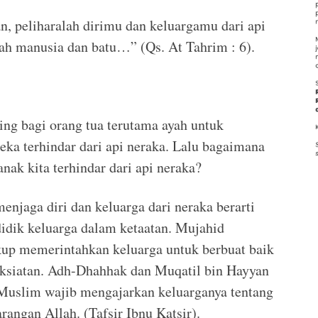
, peliharalah dirimu dan keluargamu dari api
ah manusia dan batu…” (Qs. At Tahrim : 6).
ing bagi orang tua terutama ayah untuk
ka terhindar dari api neraka. Lalu bagaimana
nak kita terhindar dari api neraka?
njaga diri dan keluarga dari neraka berarti
idik keluarga dalam ketaatan. Mujahid
p memerintahkan keluarga untuk berbuat baik
ksiatan. Adh-Dhahhak dan Muqatil bin Hayyan
Muslim wajib mengajarkan keluarganya tentang
angan Allah. (Tafsir Ibnu Katsir).