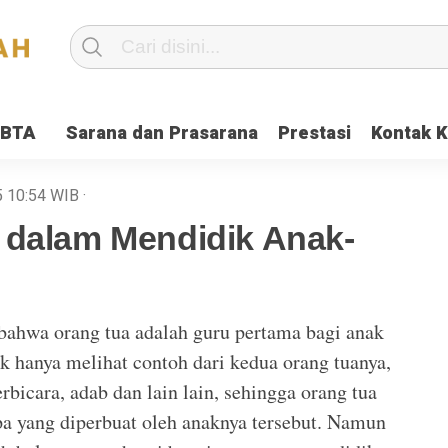
IBTA
Sarana dan Prasarana
Prestasi
Kontak 
5
10:54
WIB
·
 dalam Mendidik Anak-
ahwa orang tua adalah guru pertama bagi anak
k hanya melihat contoh dari kedua orang tuanya,
bicara, adab dan lain lain, sehingga orang tua
pa yang diperbuat oleh anaknya tersebut. Namun