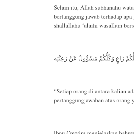
Selain itu, Allah subhanahu wat
bertanggung jawab terhadap apa
shallallahu ‘alaihi wasallam ber
ُّكُمْ رَاعٍ وَكُلُّكُمْ مَسْؤُولٌ عَنْ رَعِيَّتِه
“Setiap orang di antara kalian 
pertanggungjawaban atas orang y
Ibnu Qayyim menjelaskan bahwa 