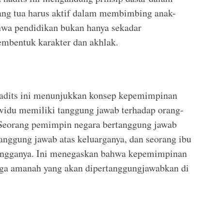
ang tua harus aktif dalam membimbing anak-
wa pendidikan bukan hanya sekadar
embentuk karakter dan akhlak.
adits ini menunjukkan konsep kepemimpinan
ividu memiliki tanggung jawab terhadap orang-
 Seorang pemimpin negara bertanggung jawab
tanggung jawab atas keluarganya, dan seorang ibu
tangganya. Ini menegaskan bahwa kepemimpinan
juga amanah yang akan dipertanggungjawabkan di