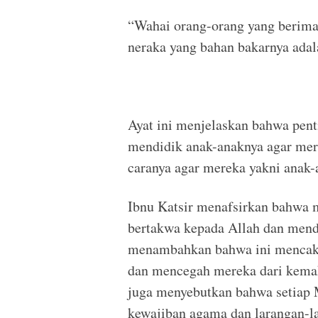
“Wahai orang-orang yang beriman
neraka yang bahan bakarnya adal
Ayat ini menjelaskan bahwa pent
mendidik anak-anaknya agar mere
caranya agar mereka yakni anak-a
Ibnu Katsir menafsirkan bahwa me
bertakwa kepada Allah dan mend
menambahkan bahwa ini mencaku
dan mencegah mereka dari kema
juga menyebutkan bahwa setiap 
kewajiban agama dan larangan-lar