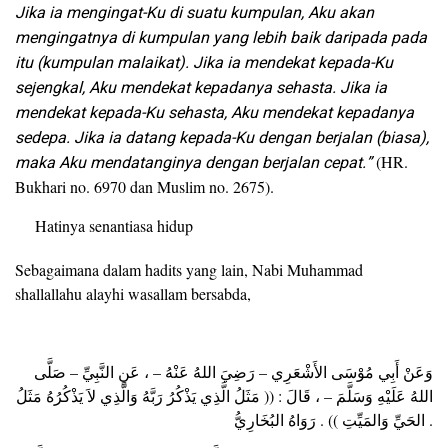
Jika ia mengingat-Ku di suatu kumpulan, Aku akan
mengingatnya di kumpulan yang lebih baik daripada pada
itu (kumpulan malaikat). Jika ia mendekat kepada-Ku
sejengkal, Aku mendekat kepadanya sehasta. Jika ia
mendekat kepada-Ku sehasta, Aku mendekat kepadanya
sedepa. Jika ia datang kepada-Ku dengan berjalan (biasa),
maka Aku mendatanginya dengan berjalan cepat.”
(HR.
Bukhari no. 6970 dan Muslim no. 2675).
Hatinya senantiasa hidup
Sebagaimana dalam hadits yang lain, Nabi Muhammad
shallallahu alayhi wasallam bersabda,
وَعَنْ أَبِي مُوْسَى الأَشْعَرِي – رَضِيَ اللهُ عَنْهُ – ، عَنِ النَّبِيِّ – صَلَّى
اللهُ عَلَيْهِ وَسَلَّمَ – ، قَالَ : (( مَثَلُ الَّذِي يَذْكُرُ رَبَّهُ وَالَّذِي لاَ يَذْكُرُهُ مَثَلُ
الحَيِّ وَالمَيِّتِ )) . رَوَاهُ البُخَارِيُّ .