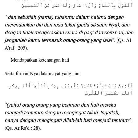
ٱلْقَوْلِ بِٱلْغُدُوِّ وَٱلْءَاصَالِ وَلَا تَكُن مِّنَ ٱلْغَٰفِلِينَ
“ dan sebutlah (nama) tuhanmu dalam hatimu dengan
merendahkan diri dan rasa takut (pada siksaan-Nya), dan
dengan tidak mengeraskan suara di pagi dan sore hari, dan
janganlah kamu termasuk orang-orang yang lalai
”. (Qs. Al
A’raf : 205).
Mendapatkan ketenangan hati
Serta firman-Nya dalam ayat yang lain,
ٱلَّذِينَ ءَامَنُوا۟ وَتَطْمَئِنُّ قُلُوبُهُم بِذِكْرِ ٱللَّهِ ۗ أَلَا بِذِكْرِ
ٱللَّهِ تَطْمَئِنُّ ٱلْقُلُوبُ
“(yaitu) orang-orang yang beriman dan hati mereka
manjadi tenteram dengan mengingat Allah. Ingatlah,
hanya dengan mengingati Allah-lah hati menjadi tentram”.
(Qs. Ar Ra’d : 28).