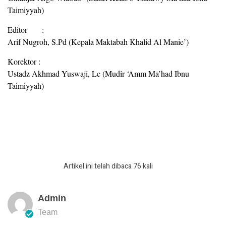
Taimiyyah)
Editor :
Arif Nugroh, S.Pd (Kepala Maktabah Khalid Al Manie’)
Korektor :
Ustadz Akhmad Yuswaji, Lc (Mudir ‘Amm Ma’had Ibnu
Taimiyyah)
Artikel ini telah dibaca 76 kali
Admin
Team