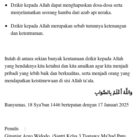
Dzikir kepada Allah dapat menghapuskan dosa-dosa serta
menyelamatkan seorang hamba dari azab api neraka.
Dzikir kepada Allah merupakan sebab turunnya ketenangan
dan ketentraman.
Itulah di antara sekian banyak keutamaan dzikir kepada Allah
yang hendaknya kita ketahui dan kita amalkan agar kita menjadi
pribadi yang lebih baik dan berkualitas, serta menjadi orang yang
mendapatkan keistimewaan di sisi Allah ta’ala.
وَاللَّهُ أَعْلَمُ بِالصَّوَابِ
Banyumas, 18 Sya’ban 1446 bertepatan dengan 17 Januari 2025
Penulis :
Ginanjar Argo Widodo (Santri Kelas 3 Tsanawy Ma’had Ibnu