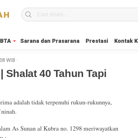
IBTA
Sarana dan Prasarana
Prestasi
Kontak 
:38
WIB
·
| Shalat 40 Tahun Tapi
erima adalah tidak terpenuhi rukun-rukunnya,
’ninah.
lam As Sunan al Kubra no. 1298 meriwayatkan
u ;