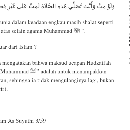
وَلَوْ مِتَّ وَأَنْتَ تُصَلِّي هَذِهِ الصَّلَاةَ لَمِتَّ عَلَى غَيْرِ فِطْ
unia dalam keadaan engkau masih shalat seperti
ini, niscaya engkau meninggal di atas selain agama Muhammad ﷺ “.
ar dari Islam ?
h mengatakan bahwa maksud ucapan Hudzaifah
ah untuk menampakkan
kan, sehingga ia tidak mengulanginya lagi, bukan
ir).
am As Suyuthi 3/59