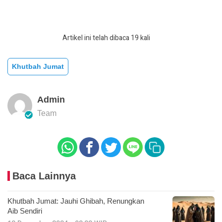
Artikel ini telah dibaca 19 kali
Khutbah Jumat
Admin
Team
Baca Lainnya
Khutbah Jumat: Jauhi Ghibah, Renungkan
Aib Sendiri