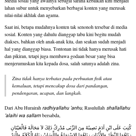
Media sosial yang awalnya sebagai sarana kebaikan kini menjadi
lahan subur untuk menyebarkan berbagai konten yang merusak
nilai-nilai akhlak dan agama.
Saat ini, betapa mudahnya konten tak senonoh tersebar di media
sosial. Konten yang dahulu dianggap tabu kini begitu mudah
diakses, bahkan oleh anak-anak kita, dan seakan sudah menjadi
hal yang dianggap biasa. Tontonan ini tidak hanya merusak hati
dan pikiran, tetapi juga membawa godaan besar yang bisa
menjerumuskan kita kepada dosa, salah satunya adalah zina.
Zina tidak hanya terbatas pada perbuatan fisik atau
kemaluan, tetapi mencakup dosa dari pandangan,
pendengaran, ucapan, dan langkah.
Dari Abu Hurairah
radhiyallahu ‘anhu
, Rasulullah
shallallahu
‘alaihi wa sallam
bersabda,
كُتِبَ عَلَى ابْنِ آدَمَ نَصِيبُهُ مِنَ الزِّنَى مُدْرِكٌ ذَلِكَ لاَ مَحَالَةَ فَالْعَيْنَانِ
زِنَاهُمَا النَّظَرُ وَالأُذُنَانِ زِنَاهُمَا الاِسْتِمَاعُ وَاللِّسَانُ زِنَاهُ الْكَلاَمُ وَالْيَدُ