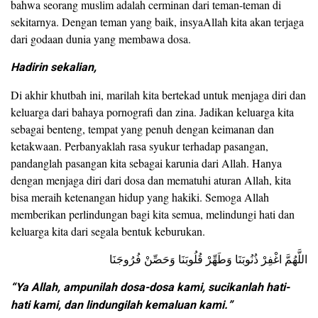
bahwa seorang muslim adalah cerminan dari teman-teman di
sekitarnya. Dengan teman yang baik, insyaAllah kita akan terjaga
dari godaan dunia yang membawa dosa.
Hadirin sekalian,
Di akhir khutbah ini, marilah kita bertekad untuk menjaga diri dan
keluarga dari bahaya pornografi dan zina. Jadikan keluarga kita
sebagai benteng, tempat yang penuh dengan keimanan dan
ketakwaan. Perbanyaklah rasa syukur terhadap pasangan,
pandanglah pasangan kita sebagai karunia dari Allah. Hanya
dengan menjaga diri dari dosa dan mematuhi aturan Allah, kita
bisa meraih ketenangan hidup yang hakiki. Semoga Allah
memberikan perlindungan bagi kita semua, melindungi hati dan
keluarga kita dari segala bentuk keburukan.
اللَّهُمَّ اغْفِرْ ذُنُوبَنَا وَطَهِّرْ قُلُوبَنَا وَحَصِّنْ فُرُوجَنَا
“Ya Allah, ampunilah dosa-dosa kami, sucikanlah hati-
hati kami, dan lindungilah kemaluan kami.”