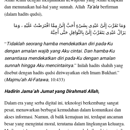
dan menunaikan hal-hal yang sunnah. Allah
Ta’ala
berfirman
(dalam hadits qudsi),
وَمَا تَقَرَّبَ إِلَىَّ عَبْدِى بِشَىْءٍ أَحَبَّ إِلَىَّ مِمَّا افْتَرَضْتُ عَلَيْهِ ، وَمَا
يَزَالُ عَبْدِى يَتَقَرَّبُ إِلَىَّ بِالنَّوَافِلِ حَتَّى أُحِبَّهُ
“
Tidaklah seorang hamba mendekatkan diri pada-Ku
dengan amalan wajib yang Aku cintai. Dan hamba-Ku
senantiasa mendekatkan diri pada-Ku dengan amalan
sunnah hingga Aku mencintainya.
” Inilah hadits shahih yang
disebut dengan hadits qudsi diriwayatkan oleh Imam Bukhari.”
(
Majmu’ah Al-Fatawa
, 10:433)
Hadirin Jama’ah Jumat yang Dirahmati Allah,
Dalam era yang serba digital ini, teknologi berkembang sangat
pesat, menawarkan berbagai kemudahan dalam komunikasi dan
akses informasi. Namun, di balik kemajuan ini, terdapat ancaman
besar yang mengintai moral, terutama dalam lingkungan keluarga.