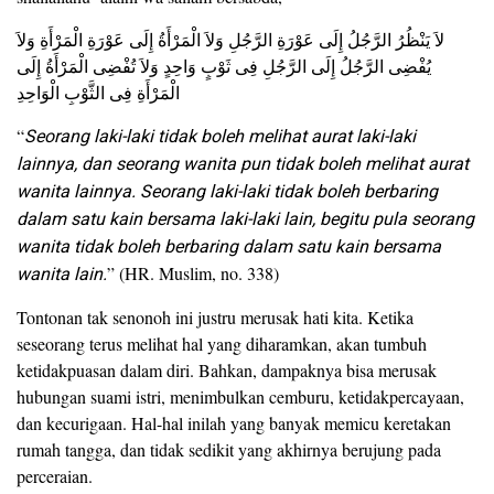
لاَ يَنْظُرُ الرَّجُلُ إِلَى عَوْرَةِ الرَّجُلِ وَلاَ الْمَرْأَةُ إِلَى عَوْرَةِ الْمَرْأَةِ وَلاَ
يُفْضِى الرَّجُلُ إِلَى الرَّجُلِ فِى ثَوْبٍ وَاحِدٍ وَلاَ تُفْضِى الْمَرْأَةُ إِلَى
الْمَرْأَةِ فِى الثَّوْبِ الْوَاحِدِ
“
Seorang laki-laki tidak boleh melihat aurat laki-laki
lainnya, dan seorang wanita pun tidak boleh melihat aurat
wanita lainnya. Seorang laki-laki tidak boleh berbaring
dalam satu kain bersama laki-laki lain, begitu pula seorang
wanita tidak boleh berbaring dalam satu kain bersama
wanita lain.
” (HR. Muslim, no. 338)
Tontonan tak senonoh ini justru merusak hati kita. Ketika
seseorang terus melihat hal yang diharamkan, akan tumbuh
ketidakpuasan dalam diri. Bahkan, dampaknya bisa merusak
hubungan suami istri, menimbulkan cemburu, ketidakpercayaan,
dan kecurigaan. Hal-hal inilah yang banyak memicu keretakan
rumah tangga, dan tidak sedikit yang akhirnya berujung pada
perceraian.