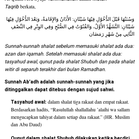
Taqrib
berkata,
وَسُنَنُهَا قَبْلَ الدُّخُوْلِ فِيْهَا شَيْئَانِ: الأَذَانُ وَالإِقَامَةُ، وَبَعْدَ الدُّخُوْلِ فِيْهَا
شَيْئَانِ: التَّشَهُّدُ الأَوَّلُ، وَالقُنُوْتُ فِي الصُّبْحِ وَفِي الوِتْرِ فِي النِّصْفِ
الثَّانِي مِنْ شَهْرِ رَمَضَان
Sunnah-sunnah shalat sebelum memasuki shalat ada dua:
azan dan iqamah. Setelah memasuki shalat ada dua:
tasyahud awal, qunut pada shalat Shubuh dan pada shalat
witir di separuh terakhir dari bulan Ramadhan.
Sunnah Ab’adh adalah sunnah-sunnah yang jika
ditinggalkan dapat ditebus dengan sujud sahwi.
Tasyahud awal:
dalam shalat tiga rakaat dan empat rakaat.
Berdasarkan hadits, “Rasulullah shallallahu ’alaihi wa sallam
mengucapkan tahiyat dalam setiap dua rakaat.” (HR. Muslim
dan Abu Daud)
Qunut dalam shalat Shubuh dilakukan ketika berdiri