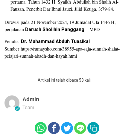
pertama, Tahun 1432 H. Syaikh ‘Abdullah bin Shalih Al-
Fauzan. Penerbit Dar Ibnul Jauzi. Jilid Ketiga. 3:79-84.
Direvisi pada 21 November 2024, 19 Jumadal Ula 1446 H,
perjalanan
Darush Sholihin Panggang
– MPD
Penulis:
Dr. Muhammad Abduh Tuasikal
Sumber https://rumaysho.com/38955-apa-saja-sunnah-shalat-
pelajari-sunnah-abadh-dan-hayah.html
Artikel ini telah dibaca 53 kali
Admin
Team