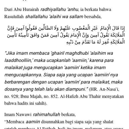
Dari Abu Hurairah
radhiyallahu ‘anhu
, ia berkata bahwa
Rasulullah
shallallahu ‘alaihi wa sallam
bersabda,
الْمَلَائِكَةَ تَقُولُ آمِينَ وَإِنَّ الْإِمَامَ يَقُولُ آمِينَ فَمَنْ وَافَقَ تَأْمِينُهُ تَأْمِينَ
الْمَلَائِكَةِ غُفِرَ لَهُ مَا تَقَدَّمَ مِنْ ذَنْبِهِ
“Jika imam membaca ‘ghairil maghdhubi ‘alaihim wa
laaddhoolliin,’ maka ucapkanlah ‘aamiin,’ karena para
malaikat juga mengucapkan ‘aamiin’ ketika imam
mengucapkannya. Siapa saja yang ucapan ‘aamiin’-nya
berbarengan dengan ucapan ‘aamiin’ para malaikat, maka
dosanya yang telah lalu akan diampuni.”
(HR. An-Nasa’i,
no. 928; Ibnu Majah, no. 852. Al-Hafizh Abu Thahir menyatakan
bahwa hadits ini sahih).
Imam Nawawi
rahimahullah
berkata,
“Membaca
aamiin
disunnahkan bagi siapa saja yang shalat
setelah membaca Al-Fatihah, baik itu imam, makmum, atau orang