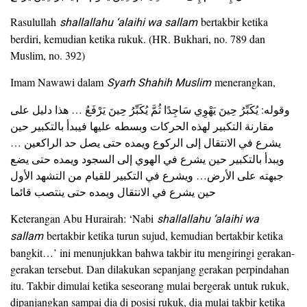
Rasulullah
shallallahu ‘alaihi wa sallam
bertakbir ketika
berdiri, kemudian ketika rukuk. (HR. Bukhari, no. 789 dan
Muslim, no. 392)
Imam Nawawi dalam
Syarh Shahih Muslim
menerangkan,
مقارنة التكبير لهذه الحركات وبسطه عليها فيبدأ بالتكبير حين
يشرع في الانتقال إلى الركوع ويمده حتى يصل حد الراكعين …
ويبدأ بالتكبير حين يشرع في الهوي إلى السجود ويمده حتى يضع
جبهته على الأرض… ويشرع في التكبير للقيام من التشهد الأول
حين يشرع في الانتقال ويمده حتى ينتصب قائما
Keterangan Abu Hurairah: ‘Nabi
shallallahu ‘alaihi wa
sallam
bertakbir ketika turun sujud, kemudian bertakbir ketika
bangkit…’ ini menunjukkan bahwa takbir itu mengiringi gerakan-
gerakan tersebut. Dan dilakukan sepanjang gerakan perpindahan
itu. Takbir dimulai ketika seseorang mulai bergerak untuk rukuk,
dipanjangkan sampai dia di posisi rukuk, dia mulai takbir ketika