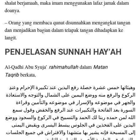
shalat berjamaah, maka imam menggunakan lafaz jamak dalam
doanya.
– Orang yang membaca qunut disunnahkan mengangkat tangan
dan menjadikan bagian dalam telapak tangan dihadapkan ke
langit.
PENJELASAN SUNNAH HAY’AH
Al-Qadhi Abu Syuja’
rahimahullah
dalam
Matan
Taqrib
berkata,