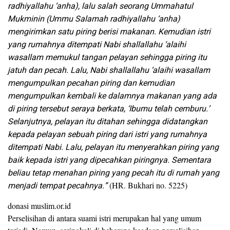
radhiyallahu ‘anha), lalu salah seorang Ummahatul
Mukminin (Ummu Salamah radhiyallahu ‘anha)
mengirimkan satu piring berisi makanan. Kemudian istri
yang rumahnya ditempati Nabi shallallahu ‘alaihi
wasallam memukul tangan pelayan sehingga piring itu
jatuh dan pecah. Lalu, Nabi shallallahu ‘alaihi wasallam
mengumpulkan pecahan piring dan kemudian
mengumpulkan kembali ke dalamnya makanan yang ada
di piring tersebut seraya berkata, ‘Ibumu telah cemburu.’
Selanjutnya, pelayan itu ditahan sehingga didatangkan
kepada pelayan sebuah piring dari istri yang rumahnya
ditempati Nabi. Lalu, pelayan itu menyerahkan piring yang
baik kepada istri yang dipecahkan piringnya. Sementara
beliau tetap menahan piring yang pecah itu di rumah yang
menjadi tempat pecahnya.”
(HR. Bukhari no. 5225)
donasi muslim.or.id
Perselisihan di antara suami istri merupakan hal yang umum