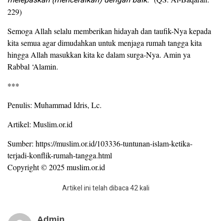
melepaskan (menceraikan) dengan baik.”
229)
Semoga Allah selalu memberikan hidayah dan taufik-Nya kepada
kita semua agar dimudahkan untuk menjaga rumah tangga kita
hingga Allah masukkan kita ke dalam surga-Nya. Amin ya
Rabbal ‘Alamin.
***
Penulis: Muhammad Idris, Lc.
Artikel: Muslim.or.id
Sumber: https://muslim.or.id/103336-tuntunan-islam-ketika-
terjadi-konflik-rumah-tangga.html
Copyright © 2025 muslim.or.id
Artikel ini telah dibaca 42 kali
Admin