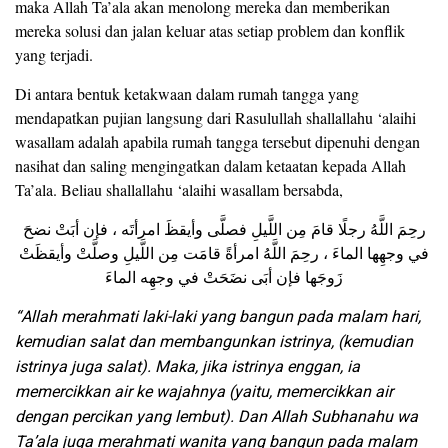
maka Allah Ta’ala akan menolong mereka dan memberikan
mereka solusi dan jalan keluar atas setiap problem dan konflik
yang terjadi.
Di antara bentuk ketakwaan dalam rumah tangga yang
mendapatkan pujian langsung dari Rasulullah shallallahu ‘alaihi
wasallam adalah apabila rumah tangga tersebut dipenuhi dengan
nasihat dan saling mengingatkan dalam ketaatan kepada Allah
Ta’ala. Beliau shallallahu ‘alaihi wasallam bersabda,
رحِمَ اللَّهُ رجلًا قامَ مِن اللَّيلِ فصلَّى وأيقظَ امرأتَه ، فإن أبَتْ نضحَ
في وجهِها الماءَ ، رحِمَ اللَّهُ امرأةً قامَت مِن اللَّيلِ وصلَّتْ وأيقظَتْ
زَوجَها فإن أبَى نضَحَتْ في وجهِه الماءَ
“Allah merahmati laki-laki yang bangun pada malam hari,
kemudian salat dan membangunkan istrinya, (kemudian
istrinya juga salat). Maka, jika istrinya enggan, ia
memercikkan air ke wajahnya (yaitu, memercikkan air
dengan percikan yang lembut). Dan Allah Subhanahu wa
Ta’ala juga merahmati wanita yang bangun pada malam