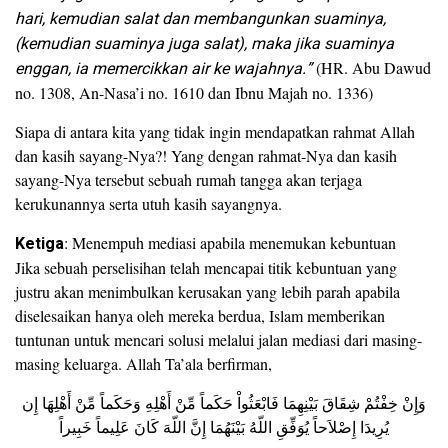
hari, kemudian salat dan membangunkan suaminya,
(kemudian suaminya juga salat), maka jika suaminya
enggan, ia memercikkan air ke wajahnya.”
(HR. Abu Dawud
no. 1308, An-Nasa’i no. 1610 dan Ibnu Majah no. 1336)
Siapa di antara kita yang tidak ingin mendapatkan rahmat Allah
dan kasih sayang-Nya?! Yang dengan rahmat-Nya dan kasih
sayang-Nya tersebut sebuah rumah tangga akan terjaga
kerukunannya serta utuh kasih sayangnya.
Ketiga
: Menempuh mediasi apabila menemukan kebuntuan
Jika sebuah perselisihan telah mencapai titik kebuntuan yang
justru akan menimbulkan kerusakan yang lebih parah apabila
diselesaikan hanya oleh mereka berdua, Islam memberikan
tuntunan untuk mencari solusi melalui jalan mediasi dari masing-
masing keluarga. Allah Ta’ala berfirman,
وَإِنْ خِفْتُمْ شِقَاقَ بَيْنِهِمَا فَابْعَثُواْ حَكَماً مِّنْ أَهْلِهِ وَحَكَماً مِّنْ أَهْلِهَا إِن
يُرِيدَا إِصْلاَحاً يُوَفِّقِ اللّهُ بَيْنَهُمَا إِنَّ اللّهَ كَانَ عَلِيماً خَبِيراً