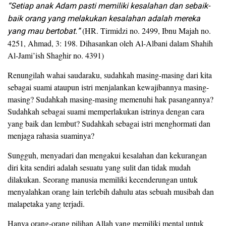
“Setiap anak Adam pasti memiliki kesalahan dan sebaik-
baik orang yang melakukan kesalahan adalah mereka
yang mau bertobat.”
(HR. Tirmidzi no. 2499, Ibnu Majah no.
4251, Ahmad, 3: 198. Dihasankan oleh Al-Albani dalam Shahih
Al-Jami’ish Shaghir no. 4391)
Renungilah wahai saudaraku, sudahkah masing-masing dari kita
sebagai suami ataupun istri menjalankan kewajibannya masing-
masing? Sudahkah masing-masing memenuhi hak pasangannya?
Sudahkah sebagai suami memperlakukan istrinya dengan cara
yang baik dan lembut? Sudahkah sebagai istri menghormati dan
menjaga rahasia suaminya?
Sungguh, menyadari dan mengakui kesalahan dan kekurangan
diri kita sendiri adalah sesuatu yang sulit dan tidak mudah
dilakukan. Seorang manusia memiliki kecenderungan untuk
menyalahkan orang lain terlebih dahulu atas sebuah musibah dan
malapetaka yang terjadi.
Hanya orang-orang pilihan Allah yang memiliki mental untuk