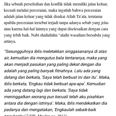
Jika sebuah perselisihan dan konflik tidak memiliki jalan keluar,
kecuali melalui perceraian, maka ingatlah bahwa perceraian
adalah jalan keluar yang tidak disukai Allah Ta’ala, terutama
apabila perceraian tersebut terjadi tanpa adanya sebab yang jelas
atau karena hal-hal lainnya yang dapat diselesaikan dengan cara
yang lebih baik. Nabi shallallahu “alaihi wasallam bersabda yang
artinya,
“Sesungguhnya iblis meletakkan singgasananya di atas
air, kemudian dia mengutus bala tentaranya, maka yang
akan menjadi pasukan yang paling dekat dengan dia
adalah yang paling banyak fitnahnya. Lalu ada yang
datang dan berkata, ‘Saya telah berbuat ini dan itu’. Maka,
iblis berkata, ‘Engkau tidak berbuat apa-apa’. Kemudian
ada yang datang lagi dan berkata, ‘Saya tidak
meninggalkan seorang pun kecuali telah aku pisahkan
antara dia dengan istrinya’. Maka, iblis mendekatkan dia
padanya dan mengatakan, ‘Engkaulah sebaik-baik
(HR. Muslim no. 2813)