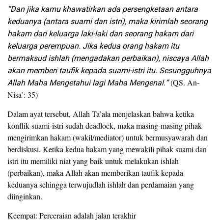
“Dan jika kamu khawatirkan ada persengketaan antara
keduanya (antara suami dan istri), maka kirimlah seorang
hakam dari keluarga laki-laki dan seorang hakam dari
keluarga perempuan. Jika kedua orang hakam itu
bermaksud ishlah (mengadakan perbaikan), niscaya Allah
akan memberi taufik kepada suami-istri itu. Sesungguhnya
Allah Maha Mengetahui lagi Maha Mengenal.”
(QS. An-
Nisa’: 35)
Dalam ayat tersebut, Allah Ta’ala menjelaskan bahwa ketika
konflik suami-istri sudah deadlock, maka masing-masing pihak
mengirimkan hakam (wakil/mediator) untuk bermusyawarah dan
berdiskusi. Ketika kedua hakam yang mewakili pihak suami dan
istri itu memiliki niat yang baik untuk melakukan ishlah
(perbaikan), maka Allah akan memberikan taufik kepada
keduanya sehingga terwujudlah ishlah dan perdamaian yang
diinginkan.
Keempat: Perceraian adalah jalan terakhir