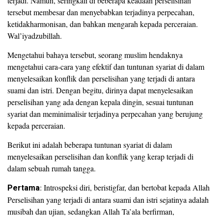
terjadi. Namun, seringkali di beberapa keadaan perselisihan
tersebut membesar dan menyebabkan terjadinya perpecahan,
ketidakharmonisan, dan bahkan mengarah kepada perceraian.
Wal’iyadzubillah.
Mengetahui bahaya tersebut, seorang muslim hendaknya
mengetahui cara-cara yang efektif dan tuntunan syariat di dalam
menyelesaikan konflik dan perselisihan yang terjadi di antara
suami dan istri. Dengan begitu, dirinya dapat menyelesaikan
perselisihan yang ada dengan kepala dingin, sesuai tuntunan
syariat dan meminimalisir terjadinya perpecahan yang berujung
kepada perceraian.
Berikut ini adalah beberapa tuntunan syariat di dalam
menyelesaikan perselisihan dan konflik yang kerap terjadi di
dalam sebuah rumah tangga.
Pertama
: Introspeksi diri, beristigfar, dan bertobat kepada Allah
Perselisihan yang terjadi di antara suami dan istri sejatinya adalah
musibah dan ujian, sedangkan Allah Ta’ala berfirman,