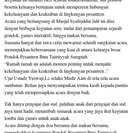
beserta keluarga bertujuan untuk mempererat hubungan
kekeluargaan dan keakraban di lingkungan pesantren.
Acara yang berlangsung di Masjid Syafruddin Jalil ini diisi
dengan berbagai kegiatan seru, mulai dari pemamparan sejarah
pondok, games interaktif, hingga makan bersama.
Suasana hangat dan tawa ceria mewarnai seluruh rangkaian acara,
menunjukkan kebersamaan yang kuat di antara keluarga besar
Pondok Pesantren Ibnu Taimiyyah Sumpiuh.
“Ramah tamah ini adalah momen penting untuk menjalin
kekeluargaan dan keakraban di lingkungan pesantren ,”
Ujar Ustadz Yuswaji.Lc selaku Mudir Aam di sela-sela acara
sambutan. Beliau juga menyampaikan terima kasih kepada panitia
yang telah mempersiapkan acara dengan baik.
Tak hanya pengajar dan staf, puluhan anak dari pengajar dan staf
juga turut hadir, menambah semarak acara yang juga ikut kegiatan
lomba dan games untuk anak-anak.
Acara ditutup dengan doa bersama dan makan bersama,
mengukuhkan komitmen Pondok Pesantren Ibnu Taimiyyah