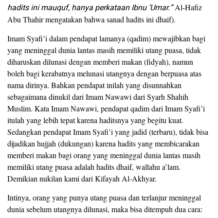
hadits ini mauquf, hanya perkataan Ibnu ‘Umar.”
Al-Hafiz
Abu Thahir mengatakan bahwa sanad hadits ini dhaif).
Imam Syafi’i dalam pendapat lamanya (qadim) mewajibkan bagi
yang meninggal dunia lantas masih memiliki utang puasa, tidak
diharuskan dilunasi dengan memberi makan (fidyah), namun
boleh bagi kerabatnya melunasi utangnya dengan berpuasa atas
nama dirinya. Bahkan pendapat inilah yang disunnahkan
sebagaimana dinukil dari Imam Nawawi dari Syarh Shahih
Muslim. Kata Imam Nawawi, pendapat qadim dari Imam Syafi’i
itulah yang lebih tepat karena haditsnya yang begitu kuat.
Sedangkan pendapat Imam Syafi’i yang jadid (terbaru), tidak bisa
dijadikan hujjah (dukungan) karena hadits yang membicarakan
memberi makan bagi orang yang meninggal dunia lantas masih
memiliki utang puasa adalah hadits dhaif, wallahu a’lam.
Demikian nukilan kami dari Kifayah Al-Akhyar.
Intinya, orang yang punya utang puasa dan terlanjur meninggal
dunia sebelum utangnya dilunasi, maka bisa ditempuh dua cara: