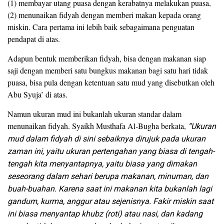
(1) membayar utang puasa dengan kerabatnya melakukan puasa,
(2) menunaikan fidyah dengan memberi makan kepada orang
miskin. Cara pertama ini lebih baik sebagaimana penguatan
pendapat di atas.
Adapun bentuk memberikan fidyah, bisa dengan makanan siap
saji dengan memberi satu bungkus makanan bagi satu hari tidak
puasa, bisa pula dengan ketentuan satu mud yang disebutkan oleh
Abu Syuja’ di atas.
Namun ukuran mud ini bukanlah ukuran standar dalam
menunaikan fidyah. Syaikh Musthafa Al-Bugha berkata,
“Ukuran
mud dalam fidyah di sini sebaiknya dirujuk pada ukuran
zaman ini, yaitu ukuran pertengahan yang biasa di tengah-
tengah kita menyantapnya, yaitu biasa yang dimakan
seseorang dalam sehari berupa makanan, minuman, dan
buah-buahan. Karena saat ini makanan kita bukanlah lagi
gandum, kurma, anggur atau sejenisnya. Fakir miskin saat
ini biasa menyantap khubz (roti) atau nasi, dan kadang