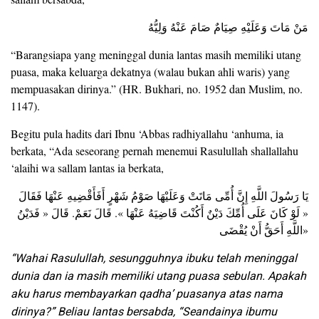
مَنْ مَاتَ وَعَلَيْهِ صِيَامٌ صَامَ عَنْهُ وَلِيُّهُ
“Barangsiapa yang meninggal dunia lantas masih memiliki utang
puasa, maka keluarga dekatnya (walau bukan ahli waris) yang
mempuasakan dirinya.” (HR. Bukhari, no. 1952 dan Muslim, no.
1147).
Begitu pula hadits dari Ibnu ‘Abbas radhiyallahu ‘anhuma, ia
berkata, “Ada seseorang pernah menemui Rasulullah shallallahu
‘alaihi wa sallam lantas ia berkata,
يَا رَسُولَ اللَّهِ إِنَّ أُمِّى مَاتَتْ وَعَلَيْهَا صَوْمُ شَهْرٍ أَفَأَقْضِيهِ عَنْهَا فَقَالَ
« لَوْ كَانَ عَلَى أُمِّكَ دَيْنٌ أَكُنْتَ قَاضِيَهُ عَنْهَا ». قَالَ نَعَمْ. قَالَ « فَدَيْنُ
اللَّهِ أَحَقُّ أَنْ يُقْضَى»
“Wahai Rasulullah, sesungguhnya ibuku telah meninggal
dunia dan ia masih memiliki utang puasa sebulan. Apakah
aku harus membayarkan qadha’ puasanya atas nama
dirinya?” Beliau lantas bersabda, “Seandainya ibumu