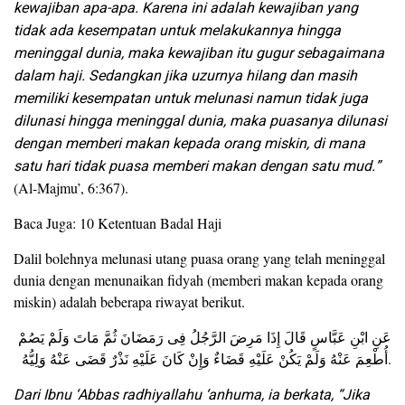
kewajiban apa-apa. Karena ini adalah kewajiban yang
tidak ada kesempatan untuk melakukannya hingga
meninggal dunia, maka kewajiban itu gugur sebagaimana
dalam haji. Sedangkan jika uzurnya hilang dan masih
memiliki kesempatan untuk melunasi namun tidak juga
dilunasi hingga meninggal dunia, maka puasanya dilunasi
dengan memberi makan kepada orang miskin, di mana
satu hari tidak puasa memberi makan dengan satu mud.”
(Al-Majmu’, 6:367).
Baca Juga: 10 Ketentuan Badal Haji
Dalil bolehnya melunasi utang puasa orang yang telah meninggal
dunia dengan menunaikan fidyah (memberi makan kepada orang
miskin) adalah beberapa riwayat berikut.
عَنِ ابْنِ عَبَّاسٍ قَالَ إِذَا مَرِضَ الرَّجُلُ فِى رَمَضَانَ ثُمَّ مَاتَ وَلَمْ يَصُمْ
أُطْعِمَ عَنْهُ وَلَمْ يَكُنْ عَلَيْهِ قَضَاءٌ وَإِنْ كَانَ عَلَيْهِ نَذْرٌ قَضَى عَنْهُ وَلِيُّهُ.
Dari Ibnu ‘Abbas radhiyallahu ‘anhuma, ia berkata, “Jika