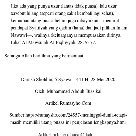
Jika ada yang punya uzur (lantas tidak puasa), lalu uzur
tersebut hilang (seperti orang sakit kembali lagi sehat),
kemudian utang puasa belum juga dibayarkan, –menurut
pendapat Syafiiyah yang qadim (lama) dan jadi pilihan Imam
Nawawi—, walinya (keluarganya) mempuasakan dirinya.
Lihat Al-Mawsu’ah Al-Fiqhiyyah, 28:76-77.
Semoga Allah beri ilmu yang bermanfaat.
Darush Sholihin, 5 Syawal 1441 H, 28 Mei 2020
Oleh: Muhammad Abduh Tuasikal
Artikel Rumasyho.Com
Sumber https://rumaysho.com/24557-meninggal-dunia-tetapi-
masih-memiliki-utang-puasa-ini-penjelasan-lengkapnya.html
Artikel ini telah dibaca 41 kali