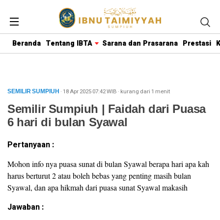
Beranda
Tentang IBTA
Sarana dan Prasarana
Prestasi
K
· 18 Apr 2025
07:42
WIB
·
kurang dari 1 menit
SEMILIR SUMPIUH
Semilir Sumpiuh | Faidah dari Puasa
6 hari di bulan Syawal
Pertanyaan :
Mohon info nya puasa sunat di bulan Syawal berapa hari apa kah
harus berturut 2 atau boleh bebas yang penting masih bulan
Syawal, dan apa hikmah dari puasa sunat Syawal makasih
Jawaban :